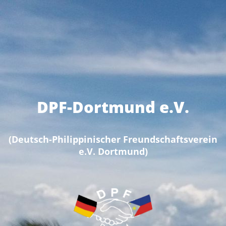
DPF-Dortmund e.V.
(Deutsch-Philippinischer Freundschaftsverein
e.V. Dortmund)